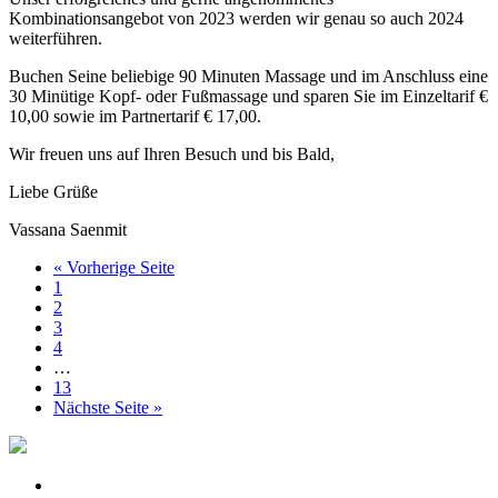
Kombinationsangebot von 2023 werden wir genau so auch 2024
weiterführen.
Buchen Seine beliebige 90 Minuten Massage und im Anschluss eine
30 Minütige Kopf- oder Fußmassage und sparen Sie im Einzeltarif €
10,00 sowie im Partnertarif € 17,00.
Wir freuen uns auf Ihren Besuch und bis Bald,
Liebe Grüße
Vassana Saenmit
« Vorherige Seite
1
2
3
4
…
13
Nächste Seite »