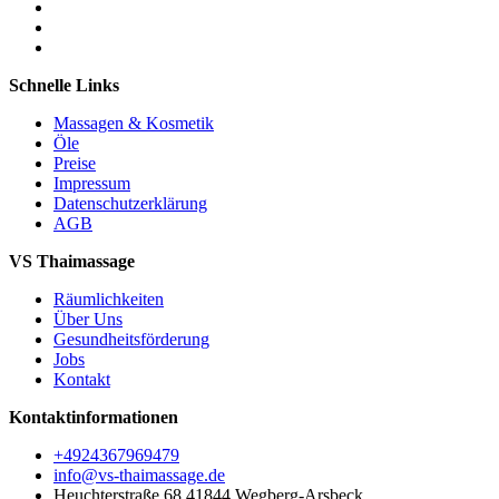
Schnelle Links
Massagen & Kosmetik
Öle
Preise
Impressum
Datenschutzerklärung
AGB
VS Thaimassage
Räumlichkeiten
Über Uns
Gesundheitsförderung
Jobs
Kontakt
Kontaktinformationen
+4924367969479
info@vs-thaimassage.de
Heuchterstraße 68 41844 Wegberg-Arsbeck