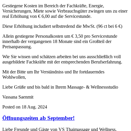
Gestiegene Kosten im Bereich der Fachkräfte, Energie,
Versicherungen, Miete sowie Verbrauchsgüter zwingen uns zu einer
real Erhöhung von € 6,00 auf die Servicestunde.
Diese Erhöhung includiert selbstredend die MwSt. (96 ct bei 6 €)
Allein gestiegene Personalkosten um € 3,50 pro Servicestunde
innerhalb der vergangenen 18 Monate sind ein Großteil der
Preisanpassung.
Wie Sie wissen und schätzen arbeiten bei uns ausschließlich voll
ausgebildete Fachkräfte mit der entsprechenden Berufserfahrung.
Mit der Bitte um Ihr Verständniss und Ihr fortdauerndes
Wohlwollen,
Liebe Grüße und bis bald in Ihrem Massage- & Wellnessstudio
Vassana Saenmit
Posted on 18 Aug. 2024
Öffnungszeiten ab September!
Liebe Freunde und Gäste von VS Thaimassage und Wellness.