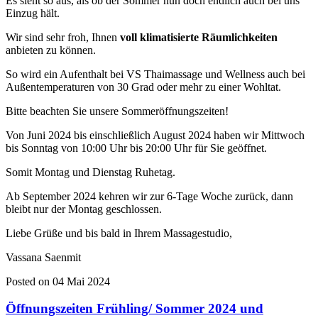
Es sieht so aus, als ob der Sommer nun doch endlich auch bei uns
Einzug hält.
Wir sind sehr froh, Ihnen
voll klimatisierte Räumlichkeiten
anbieten zu können.
So wird ein Aufenthalt bei VS Thaimassage und Wellness auch bei
Außentemperaturen von 30 Grad oder mehr zu einer Wohltat.
Bitte beachten Sie unsere Sommeröffnungszeiten!
Von Juni 2024 bis einschließlich August 2024 haben wir Mittwoch
bis Sonntag von 10:00 Uhr bis 20:00 Uhr für Sie geöffnet.
Somit Montag und Dienstag Ruhetag.
Ab September 2024 kehren wir zur 6-Tage Woche zurück, dann
bleibt nur der Montag geschlossen.
Liebe Grüße und bis bald in Ihrem Massagestudio,
Vassana Saenmit
Posted on 04 Mai 2024
Öffnungszeiten Frühling/ Sommer 2024 und