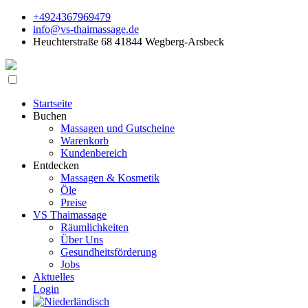
+4924367969479
info@vs-thaimassage.de
Heuchterstraße 68 41844 Wegberg-Arsbeck
Startseite
Buchen
Massagen und Gutscheine
Warenkorb
Kundenbereich
Entdecken
Massagen & Kosmetik
Öle
Preise
VS Thaimassage
Räumlichkeiten
Über Uns
Gesundheitsförderung
Jobs
Aktuelles
Login