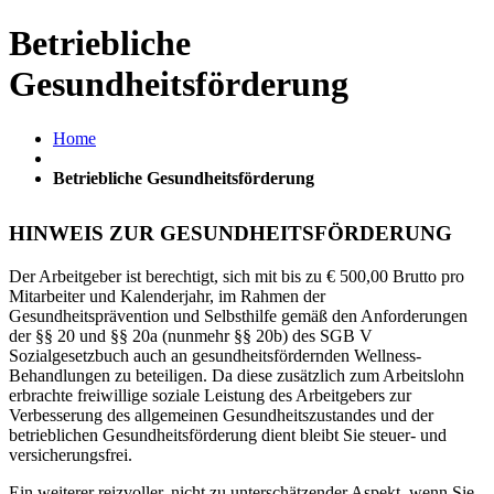
Betriebliche
Gesundheitsförderung
Home
Betriebliche Gesundheitsförderung
HINWEIS ZUR GESUNDHEITSFÖRDERUNG
Der Arbeitgeber ist berechtigt, sich mit bis zu € 500,00 Brutto pro
Mitarbeiter und Kalenderjahr, im Rahmen der
Gesundheitsprävention und Selbsthilfe gemäß den Anforderungen
der §§ 20 und §§ 20a (nunmehr §§ 20b) des SGB V
Sozialgesetzbuch auch an gesundheitsfördernden Wellness-
Behandlungen zu beteiligen. Da diese zusätzlich zum Arbeitslohn
erbrachte freiwillige soziale Leistung des Arbeitgebers zur
Verbesserung des allgemeinen Gesundheitszustandes und der
betrieblichen Gesundheitsförderung dient bleibt Sie steuer- und
versicherungsfrei.
Ein weiterer reizvoller, nicht zu unterschätzender Aspekt, wenn Sie