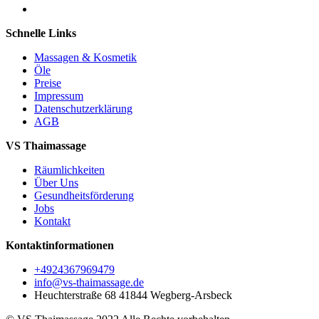
Schnelle Links
Massagen & Kosmetik
Öle
Preise
Impressum
Datenschutzerklärung
AGB
VS Thaimassage
Räumlichkeiten
Über Uns
Gesundheitsförderung
Jobs
Kontakt
Kontaktinformationen
+4924367969479
info@vs-thaimassage.de
Heuchterstraße 68 41844 Wegberg-Arsbeck