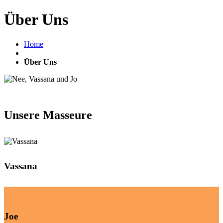
Über Uns
Home
Über Uns
Unsere Masseure
Vassana
Joe