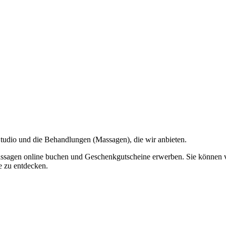
Studio und die Behandlungen (Massagen), die wir anbieten.
assagen online buchen und Geschenkgutscheine erwerben. Sie können vo
e zu entdecken.