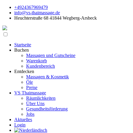
+4924367969479
info@vs-thaimassage.de
Heuchterstraße 68 41844 Wegberg-Arsbeck
Startseite
Buchen
Massagen und Gutscheine
Warenkorb
Kundenbereich
Entdecken
Massagen & Kosmetik
Öle
Preise
VS Thaimassage
Räumlichkeiten
Über Uns
Gesundheitsförderung
Jobs
Aktuelles
Login