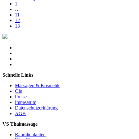
1
…
11
12
13
Schnelle Links
Massagen & Kosmetik
Öle
Preise
Impressum
Datenschutzerklärung
AGB
VS Thaimassage
Räumlichkeiten