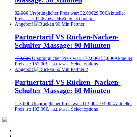
Massage: 30 Minuten
32,00
€
Ursprünglicher Preis war: 32,00€
29,50
€
Aktueller
Preis ist: 29,50€.
Select options
inkl. MwSt.
Angebot!
Partnertarif VS Rücken-Nacken-
Schulter Massage: 90 Minuten
172,00
€
Ursprünglicher Preis war: 172,00€
157,00
€
Aktueller
Preis ist: 157,00€.
Select options
inkl. MwSt.
Angebot!
Partnertarif VS Rücken- Nacken-
Schulter Massage: 60 Minuten
113,00
€
Ursprünglicher Preis war: 113,00€
103,00
€
Aktueller
Preis ist: 103,00€.
Select options
inkl. MwSt.