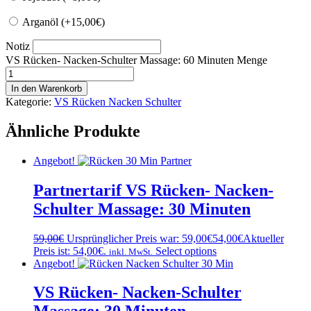
Arganöl (+
15,00
€
)
Notiz
VS Rücken- Nacken-Schulter Massage: 60 Minuten Menge
In den Warenkorb
Kategorie:
VS Rücken Nacken Schulter
Ähnliche Produkte
Angebot!
Partnertarif VS Rücken- Nacken-
Schulter Massage: 30 Minuten
59,00
€
Ursprünglicher Preis war: 59,00€
54,00
€
Aktueller
Preis ist: 54,00€.
Select options
inkl. MwSt.
Angebot!
VS Rücken- Nacken-Schulter