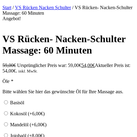
Start
/
VS Rücken Nacken Schulter
/ VS Rücken- Nacken-Schulter
Massage: 60 Minuten
Angebot!
VS Rücken- Nacken-Schulter
Massage: 60 Minuten
59,00
€
Ursprünglicher Preis war: 59,00€
54,00
€
Aktueller Preis ist:
54,00€.
inkl. MwSt.
Öle
*
Bitte wählen Sie hier das gewünschte Öl für Ihre Massage aus.
Basisöl
Kokosöl (+
6,00
€
)
Mandelöl (+
6,00
€
)
Jojobaöl (+
8,00
€
)