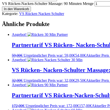
VS Rücken-Nacken-Schulter Massage: 90 Minuten Menge
In den Warenkorb
Kategorie:
VS Rücken Nacken Schulter
Ähnliche Produkte
Angebot!
Partnertarif VS Rücken- Nacken-Schu
59,00
€
Ursprünglicher Preis war: 59,00€
54,00
€
Aktueller Preis 
Angebot!
VS Rücken- Nacken-Schulter Massage
32,00
€
Ursprünglicher Preis war: 32,00€
29,50
€
Aktueller Preis 
Angebot!
Partnertarif VS Rücken-Nacken-Schul
172,00
€
Ursprünglicher Preis war: 172,00€
157,00
€
Aktueller Pr