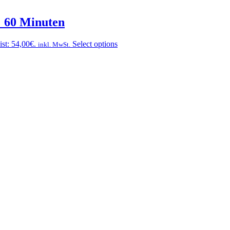
: 60 Minuten
ist: 54,00€.
Select options
inkl. MwSt.