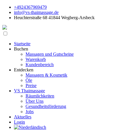
+4924367969479
info@vs-thaimassage.de
Heuchterstraße 68 41844 Wegberg-Arsbeck
Startseite
Buchen
Massagen und Gutscheine
Warenkorb
Kundenbereich
Entdecken
Massagen & Kosmetik
Öle
Preise
VS Thaimassage
Räumlichkeiten
Über Uns
Gesundheitsförderung
Jobs
Aktuelles
Login