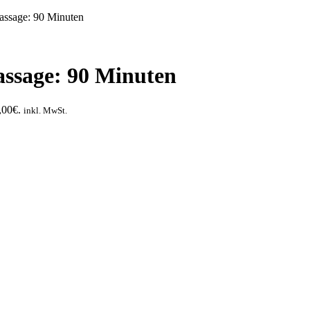
ssage: 90 Minuten
ssage: 90 Minuten
,00€.
inkl. MwSt.