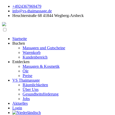
+4924367969479
info@vs-thaimassage.de
Heuchterstraße 68 41844 Wegberg-Arsbeck
Startseite
Buchen
Massagen und Gutscheine
Warenkorb
Kundenbereich
Entdecken
Massagen & Kosmetik
Öle
Preise
VS Thaimassage
Räumlichkeiten
Über Uns
Gesundheitsförderung
Jobs
Aktuelles
Login