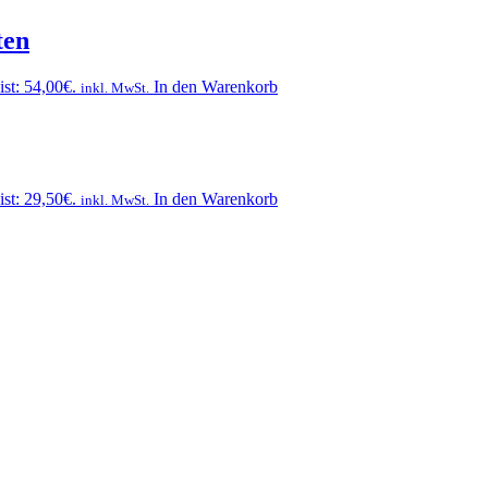
ten
ist: 54,00€.
In den Warenkorb
inkl. MwSt.
ist: 29,50€.
In den Warenkorb
inkl. MwSt.