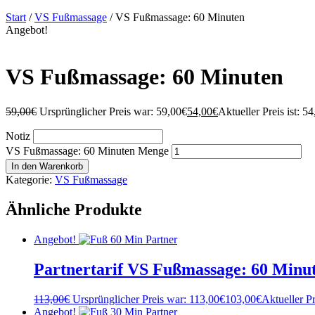
Start
/
VS Fußmassage
/ VS Fußmassage: 60 Minuten
Angebot!
VS Fußmassage: 60 Minuten
59,00
€
Ursprünglicher Preis war: 59,00€
54,00
€
Aktueller Preis ist: 54
Notiz
VS Fußmassage: 60 Minuten Menge
In den Warenkorb
Kategorie:
VS Fußmassage
Ähnliche Produkte
Angebot!
Partnertarif VS Fußmassage: 60 Minu
113,00
€
Ursprünglicher Preis war: 113,00€
103,00
€
Aktueller Pr
Angebot!