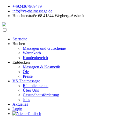
+4924367969479
info@vs-thaimassage.de
Heuchterstraße 68 41844 Wegberg-Arsbeck
Startseite
Buchen
Massagen und Gutscheine
Warenkorb
Kundenbereich
Entdecken
Massagen & Kosmetik
Öle
Preise
VS Thaimassage
Räumlichkeiten
Über Uns
Gesundheitsförderung
Jobs
Aktuelles
Login