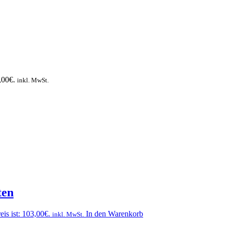
,00€.
inkl. MwSt.
ten
eis ist: 103,00€.
In den Warenkorb
inkl. MwSt.