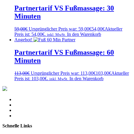
Partnertarif VS Fußmassage: 30
Minuten
59,00
€
Ursprünglicher Preis war: 59,00€
54,00
€
Aktueller
Preis ist: 54,00€.
In den Warenkorb
inkl. MwSt.
Angebot!
Partnertarif VS Fußmassage: 60
Minuten
113,00
€
Ursprünglicher Preis war: 113,00€
103,00
€
Aktueller
Preis ist: 103,00€.
In den Warenkorb
inkl. MwSt.
Schnelle Links