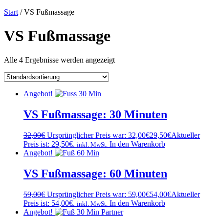
Start
/ VS Fußmassage
VS Fußmassage
Alle 4 Ergebnisse werden angezeigt
Angebot!
VS Fußmassage: 30 Minuten
32,00
€
Ursprünglicher Preis war: 32,00€
29,50
€
Aktueller
Preis ist: 29,50€.
In den Warenkorb
inkl. MwSt.
Angebot!
VS Fußmassage: 60 Minuten
59,00
€
Ursprünglicher Preis war: 59,00€
54,00
€
Aktueller
Preis ist: 54,00€.
In den Warenkorb
inkl. MwSt.
Angebot!