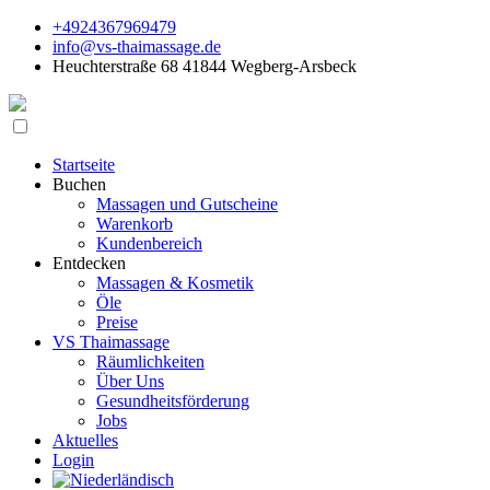
+4924367969479
info@vs-thaimassage.de
Heuchterstraße 68 41844 Wegberg-Arsbeck
Startseite
Buchen
Massagen und Gutscheine
Warenkorb
Kundenbereich
Entdecken
Massagen & Kosmetik
Öle
Preise
VS Thaimassage
Räumlichkeiten
Über Uns
Gesundheitsförderung
Jobs
Aktuelles
Login