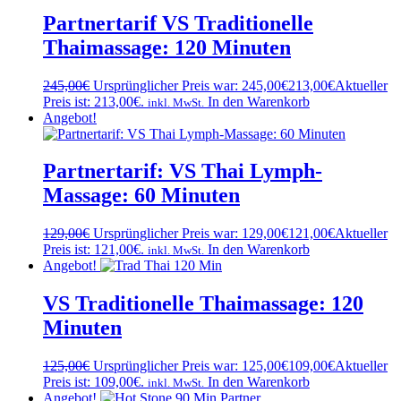
Partnertarif VS Traditionelle
Thaimassage: 120 Minuten
245,00
€
Ursprünglicher Preis war: 245,00€
213,00
€
Aktueller
Preis ist: 213,00€.
In den Warenkorb
inkl. MwSt.
Angebot!
Partnertarif: VS Thai Lymph-
Massage: 60 Minuten
129,00
€
Ursprünglicher Preis war: 129,00€
121,00
€
Aktueller
Preis ist: 121,00€.
In den Warenkorb
inkl. MwSt.
Angebot!
VS Traditionelle Thaimassage: 120
Minuten
125,00
€
Ursprünglicher Preis war: 125,00€
109,00
€
Aktueller
Preis ist: 109,00€.
In den Warenkorb
inkl. MwSt.
Angebot!