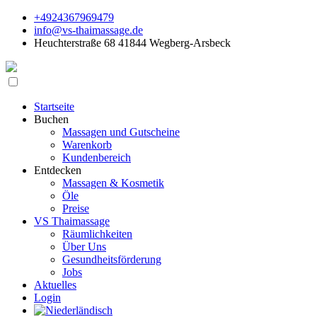
+4924367969479
info@vs-thaimassage.de
Heuchterstraße 68 41844 Wegberg-Arsbeck
Startseite
Buchen
Massagen und Gutscheine
Warenkorb
Kundenbereich
Entdecken
Massagen & Kosmetik
Öle
Preise
VS Thaimassage
Räumlichkeiten
Über Uns
Gesundheitsförderung
Jobs
Aktuelles
Login