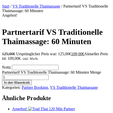
Start
/
VS Traditionelle Thaimassage
/ Partnertarif VS Traditionelle
Thaimassage: 60 Minuten
Angebot!
Partnertarif VS Traditionelle
Thaimassage: 60 Minuten
125,00
€
Ursprünglicher Preis war: 125,00€
109,00
€
Aktueller Preis
ist: 109,00€.
inkl. MwSt.
Notiz
Partnertarif VS Traditionelle Thaimassage: 60 Minuten Menge
In den Warenkorb
Kategorien:
Partner Booking
,
VS Traditionelle Thaimassage
Ähnliche Produkte
Angebot!