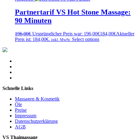
Partnertarif VS Hot Stone Massage:
90 Minuten
196,00
€
Ursprünglicher Preis war: 196,00€
184,00
€
Aktueller
Preis ist: 184,00€.
Select options
inkl. MwSt.
Schnelle Links
Massagen & Kosmetik
Öle
Preise
Impressum
Datenschutzerklärung
AGB
VS Thaimassage