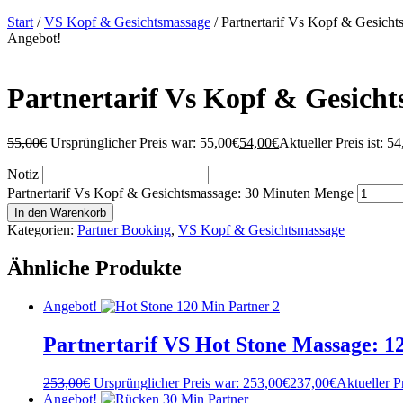
Start
/
VS Kopf & Gesichtsmassage
/ Partnertarif Vs Kopf & Gesich
Angebot!
Partnertarif Vs Kopf & Gesich
55,00
€
Ursprünglicher Preis war: 55,00€
54,00
€
Aktueller Preis ist: 54
Notiz
Partnertarif Vs Kopf & Gesichtsmassage: 30 Minuten Menge
In den Warenkorb
Kategorien:
Partner Booking
,
VS Kopf & Gesichtsmassage
Ähnliche Produkte
Angebot!
Partnertarif VS Hot Stone Massage: 1
253,00
€
Ursprünglicher Preis war: 253,00€
237,00
€
Aktueller Pr
Angebot!