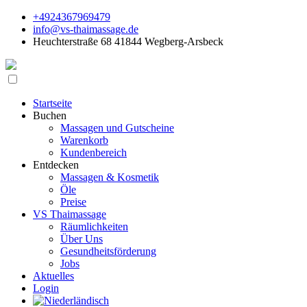
+4924367969479
info@vs-thaimassage.de
Heuchterstraße 68 41844 Wegberg-Arsbeck
Startseite
Buchen
Massagen und Gutscheine
Warenkorb
Kundenbereich
Entdecken
Massagen & Kosmetik
Öle
Preise
VS Thaimassage
Räumlichkeiten
Über Uns
Gesundheitsförderung
Jobs
Aktuelles
Login