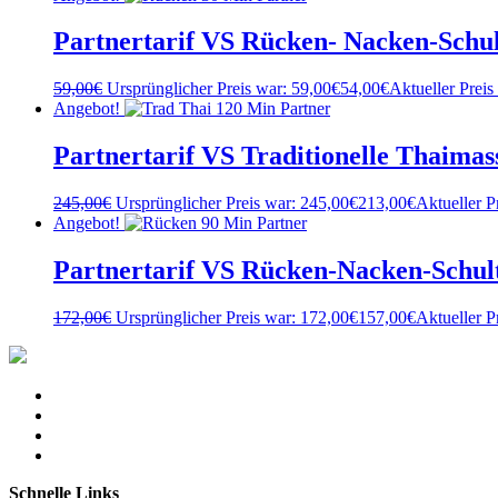
Partnertarif VS Rücken- Nacken-Schu
59,00
€
Ursprünglicher Preis war: 59,00€
54,00
€
Aktueller Preis 
Angebot!
Partnertarif VS Traditionelle Thaima
245,00
€
Ursprünglicher Preis war: 245,00€
213,00
€
Aktueller Pr
Angebot!
Partnertarif VS Rücken-Nacken-Schul
172,00
€
Ursprünglicher Preis war: 172,00€
157,00
€
Aktueller Pr
Schnelle Links