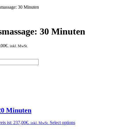
tsmassage: 30 Minuten
tsmassage: 30 Minuten
,00€.
inkl. MwSt.
20 Minuten
eis ist: 237,00€.
Select options
inkl. MwSt.