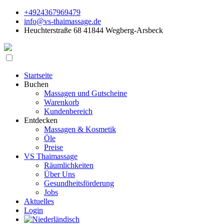
+4924367969479
info@vs-thaimassage.de
Heuchterstraße 68 41844 Wegberg-Arsbeck
Startseite
Buchen
Massagen und Gutscheine
Warenkorb
Kundenbereich
Entdecken
Massagen & Kosmetik
Öle
Preise
VS Thaimassage
Räumlichkeiten
Über Uns
Gesundheitsförderung
Jobs
Aktuelles
Login