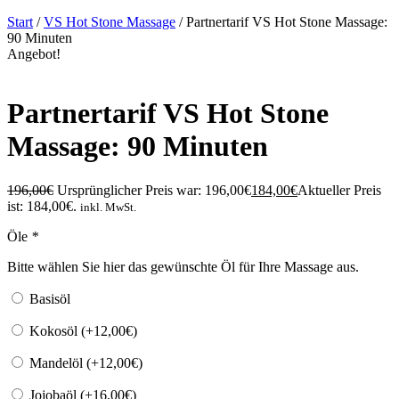
Start
/
VS Hot Stone Massage
/ Partnertarif VS Hot Stone Massage:
90 Minuten
Angebot!
Partnertarif VS Hot Stone
Massage: 90 Minuten
196,00
€
Ursprünglicher Preis war: 196,00€
184,00
€
Aktueller Preis
ist: 184,00€.
inkl. MwSt.
Öle
*
Bitte wählen Sie hier das gewünschte Öl für Ihre Massage aus.
Basisöl
Kokosöl (+
12,00
€
)
Mandelöl (+
12,00
€
)
Jojobaöl (+
16,00
€
)