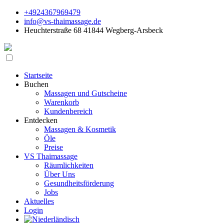
+4924367969479
info@vs-thaimassage.de
Heuchterstraße 68 41844 Wegberg-Arsbeck
Startseite
Buchen
Massagen und Gutscheine
Warenkorb
Kundenbereich
Entdecken
Massagen & Kosmetik
Öle
Preise
VS Thaimassage
Räumlichkeiten
Über Uns
Gesundheitsförderung
Jobs
Aktuelles
Login