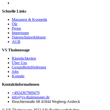
Schnelle Links
Massagen & Kosmetik
Öle
Preise
Impressum
Datenschutzerklärung
AGB
VS Thaimassage
Räumlichkeiten
Über Uns
Gesundheitsförderung
Jobs
Kontakt
Kontaktinformationen
+4924367969479
info@vs-thaimassage.de
Heuchterstraße 68 41844 Wegberg-Arsbeck
© VS Thaimassage 2022 Alle Rechte vorbehalten.