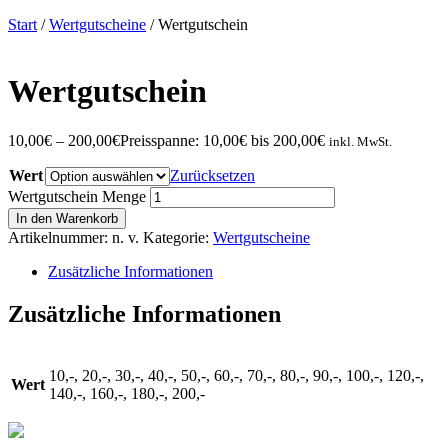
Start
/
Wertgutscheine
/ Wertgutschein
Wertgutschein
10,00
€
–
200,00
€
Preisspanne: 10,00€ bis 200,00€
inkl. MwSt.
Wert
Zurücksetzen
Wertgutschein Menge
In den Warenkorb
Artikelnummer:
n. v.
Kategorie:
Wertgutscheine
Zusätzliche Informationen
Zusätzliche Informationen
10,-, 20,-, 30,-, 40,-, 50,-, 60,-, 70,-, 80,-, 90,-, 100,-, 120,-,
Wert
140,-, 160,-, 180,-, 200,-