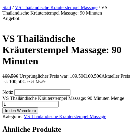
Start
/
VS Thäilandische Kräuterstempel Massage
/ VS
Thailändische Kräuterstempel Massage: 90 Minuten
Angebot!
VS Thailändische
Kräuterstempel Massage: 90
Minuten
109,50
€
Ursprünglicher Preis war: 109,50€
100,50
€
Aktueller Preis
ist: 100,50€.
inkl. MwSt.
Notiz
VS Thailändische Kräuterstempel Massage: 90 Minuten Menge
In den Warenkorb
Kategorie:
VS Thäilandische Kräuterstempel Massage
Ähnliche Produkte