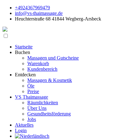
+4924367969479
info@vs-thaimassage.de
Heuchterstraße 68 41844 Wegberg-Arsbeck
Startseite
Buchen
Massagen und Gutscheine
Warenkorb
Kundenbereich
Entdecken
Massagen & Kosmetik
Öle
Preise
VS Thaimassage
Räumlichkeiten
Über Uns
Gesundheitsförderung
Jobs
Aktuelles
Login