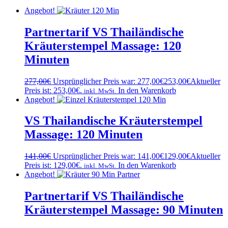
Angebot!
Partnertarif VS Thailändische
Kräuterstempel Massage: 120
Minuten
277,00
€
Ursprünglicher Preis war: 277,00€
253,00
€
Aktueller
Preis ist: 253,00€.
In den Warenkorb
inkl. MwSt.
Angebot!
VS Thailandische Kräuterstempel
Massage: 120 Minuten
141,00
€
Ursprünglicher Preis war: 141,00€
129,00
€
Aktueller
Preis ist: 129,00€.
In den Warenkorb
inkl. MwSt.
Angebot!
Partnertarif VS Thailändische
Kräuterstempel Massage: 90 Minuten