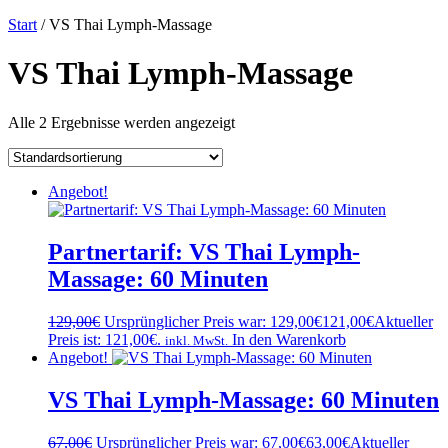
Start
/ VS Thai Lymph-Massage
VS Thai Lymph-Massage
Alle 2 Ergebnisse werden angezeigt
Angebot!
Partnertarif: VS Thai Lymph-
Massage: 60 Minuten
129,00
€
Ursprünglicher Preis war: 129,00€
121,00
€
Aktueller
Preis ist: 121,00€.
In den Warenkorb
inkl. MwSt.
Angebot!
VS Thai Lymph-Massage: 60 Minuten
67,00
€
Ursprünglicher Preis war: 67,00€
63,00
€
Aktueller