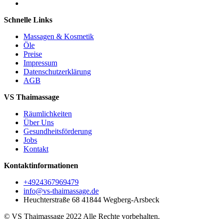
Schnelle Links
Massagen & Kosmetik
Öle
Preise
Impressum
Datenschutzerklärung
AGB
VS Thaimassage
Räumlichkeiten
Über Uns
Gesundheitsförderung
Jobs
Kontakt
Kontaktinformationen
+4924367969479
info@vs-thaimassage.de
Heuchterstraße 68 41844 Wegberg-Arsbeck
© VS Thaimassage 2022 Alle Rechte vorbehalten.