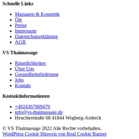
Schnelle Links
Massagen & Kosmetik
Öle
Preise
Impressum
Datenschutzerklärung
AGB
VS Thaimassage
Räumlichkeiten
Über Uns
Gesundheitsförderung
Jobs
Kontakt
Kontaktinformationen
+4924367969479
info@vs-thaimassage.de
Heuchterstraße 68 41844 Wegberg-Arsbeck
© VS Thaimassage 2022 Alle Rechte vorbehalten.
WordPress Cookie Hinweis von Real Cookie Banner