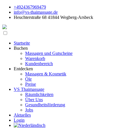
+4924367969479
info@vs-thaimassage.de
Heuchterstraße 68 41844 Wegberg-Arsbeck
Startseite
Buchen
Massagen und Gutscheine
Warenkorb
Kundenbereich
Entdecken
Massagen & Kosmetik
Öle
Preise
VS Thaimassage
Räumlichkeiten
Über Uns
Gesundheitsförderung
Jobs
Aktuelles
Login