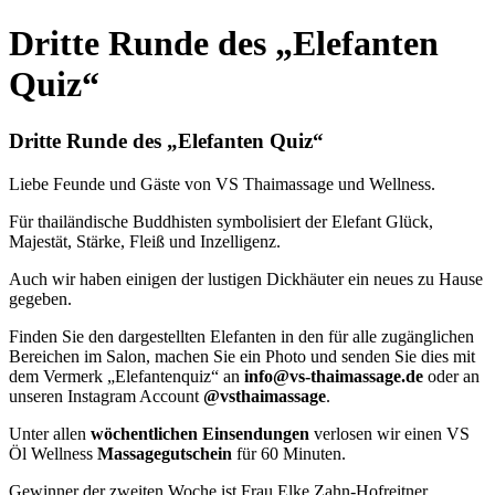
Dritte Runde des „Elefanten
Quiz“
Dritte Runde des „Elefanten Quiz“
Liebe Feunde und Gäste von VS Thaimassage und Wellness.
Für thailändische Buddhisten symbolisiert der Elefant Glück,
Majestät, Stärke, Fleiß und Inzelligenz.
Auch wir haben einigen der lustigen Dickhäuter ein neues zu Hause
gegeben.
Finden Sie den dargestellten Elefanten in den für alle zugänglichen
Bereichen im Salon, machen Sie ein Photo und senden Sie dies mit
dem Vermerk „Elefantenquiz“ an
info@vs-thaimassage.de
oder an
unseren Instagram Account
@vsthaimassage
.
Unter allen
wöchentlichen Einsendungen
verlosen wir einen VS
Öl Wellness
Massagegutschein
für 60 Minuten.
Gewinner der zweiten Woche ist Frau Elke Zahn-Hofreitner,