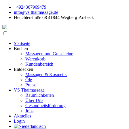
+4924367969479
info@vs-thaimassage.de
Heuchterstraße 68 41844 Wegberg-Arsbeck
Startseite
Buchen
Massagen und Gutscheine
Warenkorb
Kundenbereich
Entdecken
Massagen & Kosmetik
Öle
Preise
VS Thaimassage
Räumlichkeiten
Über Uns
Gesundheitsförderung
Jobs
Aktuelles
Login