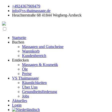
+4924367969479
info@vs-thaimassage.de
Heuchterstraße 68 41844 Wegberg-Arsbeck
Startseite
Buchen
Massagen und Gutscheine
Warenkorb
Kundenbereich
Entdecken
Massagen & Kosmetik
Öle
Preise
VS Thaimassage
Räumlichkeiten
Über Uns
Gesundheitsförderung
Jobs
Aktuelles
Login