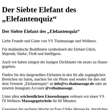
Der Siebte Elefant des
„Elefantenquiz“
Der Siebte Elefant des „Elefantenquiz“
Liebe Feunde und Gäste von VS Thaimassage und Wellness.
Für thailändische Buddhisten symbolisiert der Elefant Glück,
Majestät, Stärke, Fleiß und Intelligenz.
Auch wir haben einigen der lustigen Dickhäuter ein neues zu Hause
gegeben.
Finden Sie den dargestellten Elefanten in den für alle zugänglichen
Bereichen im Salon, machen Sie ein Photo und senden Sie dies mit
dem Vermerk „Elefantenquiz“ an
info@vs-thaimassage.de
oder an
unseren Instagram Account
@vsthaimassage
.
Unter allen
wöchentlichen Einsendungen
verlosen wir einen VS
Öl Wellness
Massagegutschein
für 60 Minuten.
Gewinner der sechsten Woche ist Frau Ulrike Wennecke, herzlichen