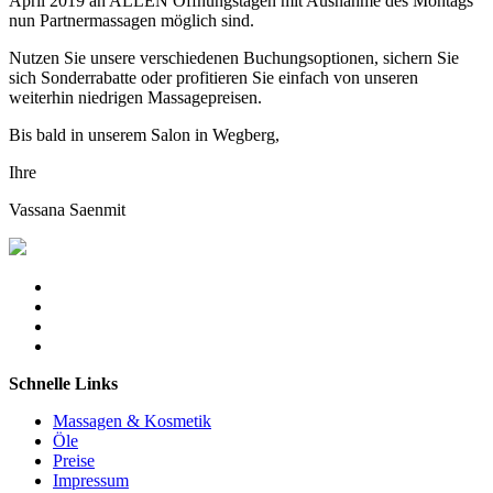
April 2019 an ALLEN Öffnungstagen mit Ausnahme des Montags
nun Partnermassagen möglich sind.
Nutzen Sie unsere verschiedenen Buchungsoptionen, sichern Sie
sich Sonderrabatte oder profitieren Sie einfach von unseren
weiterhin niedrigen Massagepreisen.
Bis bald in unserem Salon in Wegberg,
Ihre
Vassana Saenmit
Schnelle Links
Massagen & Kosmetik
Öle
Preise
Impressum