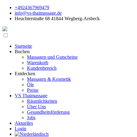
+4924367969479
info@vs-thaimassage.de
Heuchterstraße 68 41844 Wegberg-Arsbeck
Startseite
Buchen
Massagen und Gutscheine
Warenkorb
Kundenbereich
Entdecken
Massagen & Kosmetik
Öle
Preise
VS Thaimassage
Räumlichkeiten
Über Uns
Gesundheitsförderung
Jobs
Aktuelles
Login