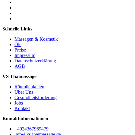
Schnelle Links
Massagen & Kosmetik
Öle
Preise
Impressum
Datenschutzerklärung
AGB
VS Thaimassage
Räumlichkeiten
Über Uns
Gesundheitsförderung
Jobs
Kontakt
Kontaktinformationen
+4924367969479
info@vs-thaimassage.de