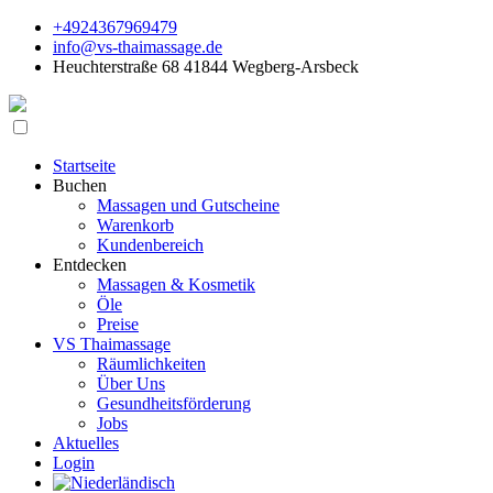
+4924367969479
info@vs-thaimassage.de
Heuchterstraße 68 41844 Wegberg-Arsbeck
Startseite
Buchen
Massagen und Gutscheine
Warenkorb
Kundenbereich
Entdecken
Massagen & Kosmetik
Öle
Preise
VS Thaimassage
Räumlichkeiten
Über Uns
Gesundheitsförderung
Jobs
Aktuelles
Login