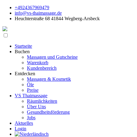
+4924367969479
info@vs-thaimassage.de
Heuchterstraße 68 41844 Wegberg-Arsbeck
Startseite
Buchen
Massagen und Gutscheine
Warenkorb
Kundenbereich
Entdecken
Massagen & Kosmetik
Öle
Preise
VS Thaimassage
Räumlichkeiten
Über Uns
Gesundheitsförderung
Jobs
Aktuelles
Login