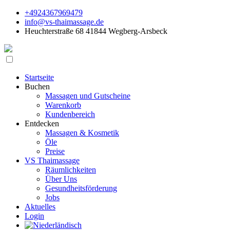
+4924367969479
info@vs-thaimassage.de
Heuchterstraße 68 41844 Wegberg-Arsbeck
Startseite
Buchen
Massagen und Gutscheine
Warenkorb
Kundenbereich
Entdecken
Massagen & Kosmetik
Öle
Preise
VS Thaimassage
Räumlichkeiten
Über Uns
Gesundheitsförderung
Jobs
Aktuelles
Login