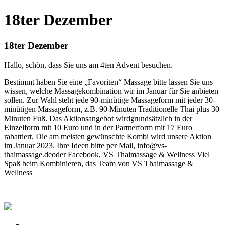
18ter Dezember
18ter Dezember
Hallo, schön, dass Sie uns am 4ten Advent besuchen.
Bestimmt haben Sie eine „Favoriten“ Massage bitte lassen Sie uns
wissen, welche Massagekombination wir im Januar für Sie anbieten
sollen. Zur Wahl steht jede 90-minütige Massageform mit jeder 30-
minütigen Massageform, z.B. 90 Minuten Traditionelle Thai plus 30
Minuten Fuß. Das Aktionsangebot wirdgrundsätzlich in der
Einzelform mit 10 Euro und in der Partnerform mit 17 Euro
rabattiert. Die am meisten gewünschte Kombi wird unsere Aktion
im Januar 2023. Ihre Ideen bitte per Mail, info@vs-
thaimassage.deoder Facebook, VS Thaimassage & Wellness Viel
Spaß beim Kombinieren, das Team von VS Thaimassage &
Wellness