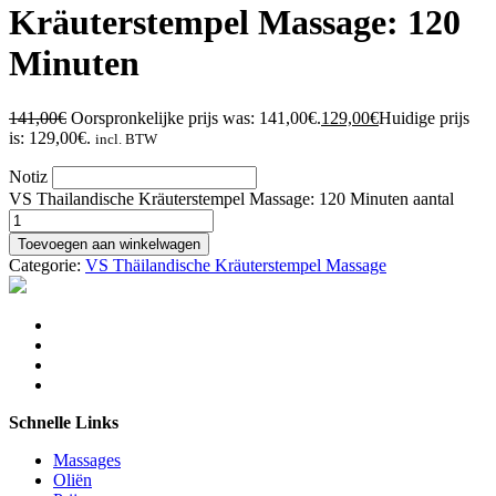
Kräuterstempel Massage: 120
Minuten
141,00
€
Oorspronkelijke prijs was: 141,00€.
129,00
€
Huidige prijs
is: 129,00€.
incl. BTW
Notiz
VS Thailandische Kräuterstempel Massage: 120 Minuten aantal
Toevoegen aan winkelwagen
Categorie:
VS Thäilandische Kräuterstempel Massage
Schnelle Links
Massages
Oliën