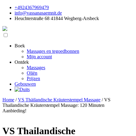
+4924367969479
info@vassanasaemnit.de
Heuchterstraße 68 41844 Wegberg-Arsbeck
Boek
Massages en tegoedbonnen
Mijn account
Ontdek
Massages
Oliën
Prijzen
Gebouwen
Home
/
VS Thäilandische Kräuterstempel Massage
/ VS
Thailandische Kräuterstempel Massage: 120 Minuten
Aanbieding!
VS Thailandische