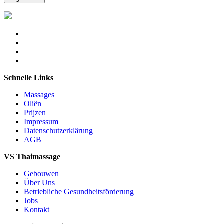
Schnelle Links
Massages
Oliën
Prijzen
Impressum
Datenschutzerklärung
AGB
VS Thaimassage
Gebouwen
Über Uns
Betriebliche Gesundheitsförderung
Jobs
Kontakt