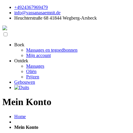
+4924367969479
info@vassanasaemnit.de
Heuchterstraße 68 41844 Wegberg-Arsbeck
Boek
Massages en tegoedbonnen
Mijn account
Ontdek
Massages
Oliën
Prijzen
Gebouwen
Mein Konto
Home
Mein Konto