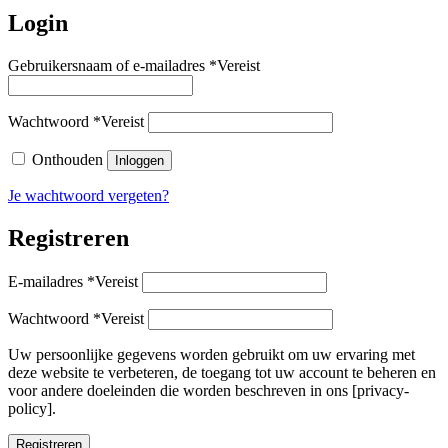
Login
Gebruikersnaam of e-mailadres
*
Vereist
Wachtwoord
*
Vereist
Onthouden
Inloggen
Je wachtwoord vergeten?
Registreren
E-mailadres
*
Vereist
Wachtwoord
*
Vereist
Uw persoonlijke gegevens worden gebruikt om uw ervaring met
deze website te verbeteren, de toegang tot uw account te beheren en
voor andere doeleinden die worden beschreven in ons [privacy-
policy].
Registreren