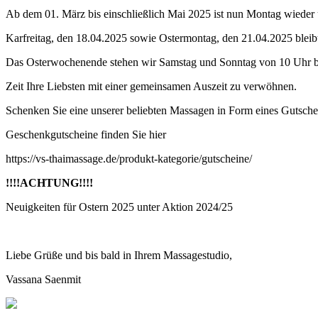
Ab dem 01. März bis einschließlich Mai 2025 ist nun Montag wieder
Karfreitag, den 18.04.2025 sowie Ostermontag, den 21.04.2025 bleibt
Das Osterwochenende stehen wir Samstag und Sonntag von 10 Uhr bi
Zeit Ihre Liebsten mit einer gemeinsamen Auszeit zu verwöhnen.
Schenken Sie eine unserer beliebten Massagen in Form eines Gutschei
Geschenkgutscheine finden Sie hier
https://vs-thaimassage.de/produkt-kategorie/gutscheine/
!!!!ACHTUNG!!!!
Neuigkeiten für Ostern 2025 unter Aktion 2024/25
Liebe Grüße und bis bald in Ihrem Massagestudio,
Vassana Saenmit