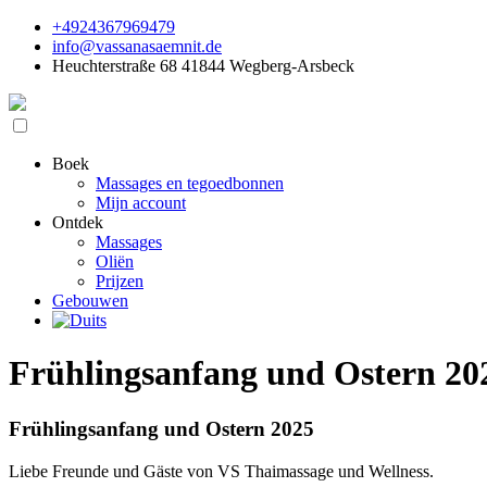
+4924367969479
info@vassanasaemnit.de
Heuchterstraße 68 41844 Wegberg-Arsbeck
Boek
Massages en tegoedbonnen
Mijn account
Ontdek
Massages
Oliën
Prijzen
Gebouwen
Frühlingsanfang und Ostern 20
Frühlingsanfang und Ostern 2025
Liebe Freunde und Gäste von VS Thaimassage und Wellness.