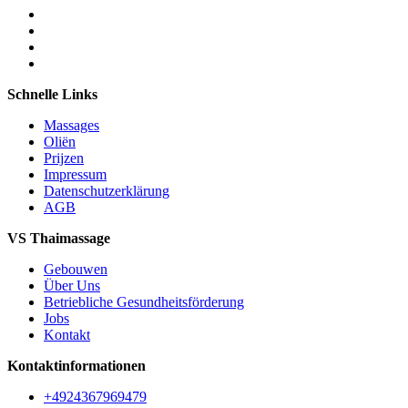
Schnelle Links
Massages
Oliën
Prijzen
Impressum
Datenschutzerklärung
AGB
VS Thaimassage
Gebouwen
Über Uns
Betriebliche Gesundheitsförderung
Jobs
Kontakt
Kontaktinformationen
+4924367969479