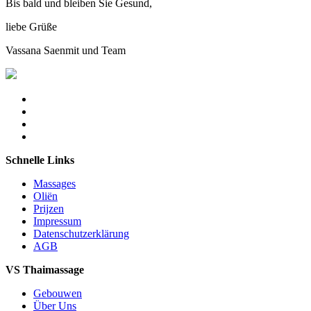
Bis bald und bleiben Sie Gesund,
liebe Grüße
Vassana Saenmit und Team
Schnelle Links
Massages
Oliën
Prijzen
Impressum
Datenschutzerklärung
AGB
VS Thaimassage
Gebouwen
Über Uns