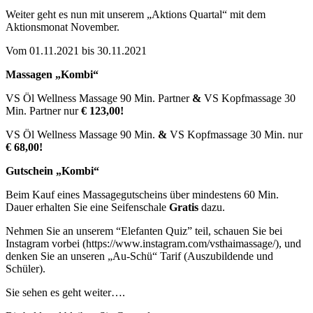
Weiter geht es nun mit unserem „Aktions Quartal“ mit dem
Aktionsmonat November.
Vom 01.11.2021 bis 30.11.2021
Massagen „Kombi“
VS Öl Wellness Massage 90 Min. Partner
&
VS Kopfmassage 30
Min. Partner nur
€ 123,00!
VS Öl Wellness Massage 90 Min.
&
VS Kopfmassage 30 Min. nur
€ 68,00!
Gutschein „Kombi“
Beim Kauf eines Massagegutscheins über mindestens 60 Min.
Dauer erhalten Sie eine Seifenschale
Gratis
dazu.
Nehmen Sie an unserem “Elefanten Quiz” teil, schauen Sie bei
Instagram vorbei (https://www.instagram.com/vsthaimassage/), und
denken Sie an unseren „Au-Schü“ Tarif (Auszubildende und
Schüler).
Sie sehen es geht weiter….