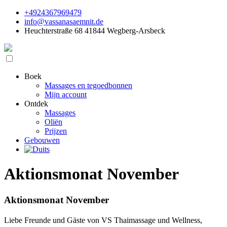
+4924367969479
info@vassanasaemnit.de
Heuchterstraße 68 41844 Wegberg-Arsbeck
Boek
Massages en tegoedbonnen
Mijn account
Ontdek
Massages
Oliën
Prijzen
Gebouwen
Aktionsmonat November
Aktionsmonat November
Liebe Freunde und Gäste von VS Thaimassage und Wellness,