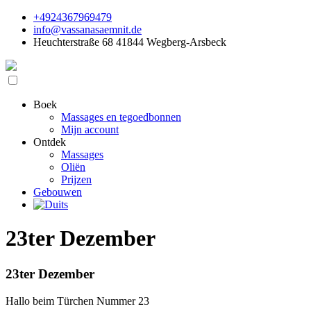
+4924367969479
info@vassanasaemnit.de
Heuchterstraße 68 41844 Wegberg-Arsbeck
Boek
Massages en tegoedbonnen
Mijn account
Ontdek
Massages
Oliën
Prijzen
Gebouwen
23ter Dezember
23ter Dezember
Hallo beim Türchen Nummer 23