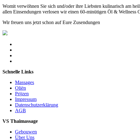
Womit verwöhnen Sie sich und/oder ihre Liebsten kulinarisch am he
allen Einsendungen verlosen wir einen 60-minütigen Öl & Wellness G
Wir freuen uns jetzt schon auf Eure Zusendungen
Schnelle Links
Massages
Oliën
Prijzen
Impressum
Datenschutzerklärung
AGB
VS Thaimassage
Gebouwen
Über Uns